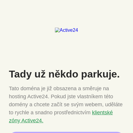
Tady už někdo
parkuje.
Tato doména je již obsazena a směruje na
hosting Active24.
Pokud jste vlastníkem této
domény a chcete
začít se svým webem, uděláte
to rychle a snadno
prostřednictvím
klientské
zóny Active24.