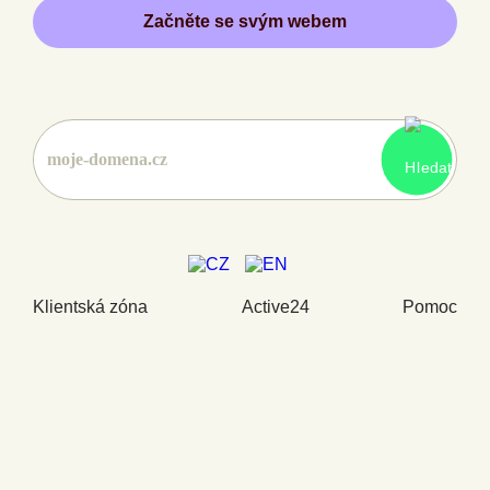
Začněte se svým webem
Klientská zóna
Active24
Pomoc